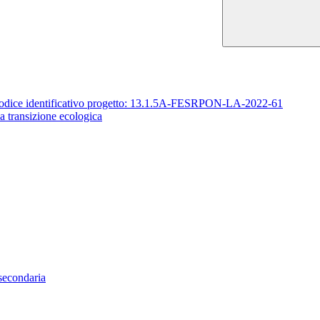
ia Codice identificativo progetto: 13.1.5A-FESRPON-LA-2022-61
la transizione ecologica
secondaria