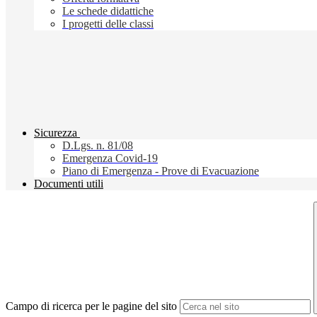
Le schede didattiche
I progetti delle classi
Sicurezza
D.Lgs. n. 81/08
Emergenza Covid-19
Piano di Emergenza - Prove di Evacuazione
Documenti utili
Campo di ricerca per le pagine del sito