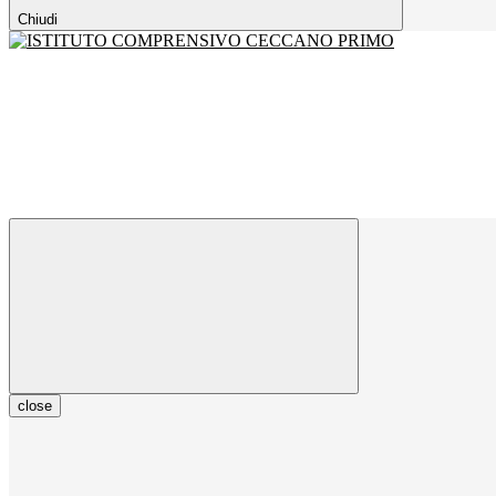
Chiudi
close