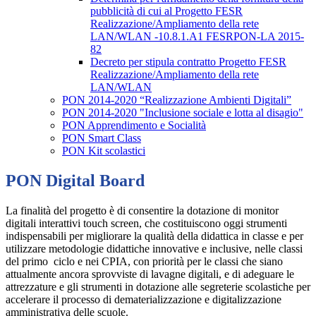
pubblicità di cui al Progetto FESR
Realizzazione/Ampliamento della rete
LAN/WLAN -10.8.1.A1 FESRPON-LA 2015-
82
Decreto per stipula contratto Progetto FESR
Realizzazione/Ampliamento della rete
LAN/WLAN
PON 2014-2020 “Realizzazione Ambienti Digitali”
PON 2014-2020 "Inclusione sociale e lotta al disagio"
PON Apprendimento e Socialità
PON Smart Class
PON Kit scolastici
PON Digital Board
La finalità del progetto è di consentire la dotazione di monitor
digitali interattivi touch screen, che costituiscono oggi strumenti
indispensabili per migliorare la qualità della didattica in classe e per
utilizzare metodologie didattiche innovative e inclusive, nelle classi
del primo ciclo e nei CPIA, con priorità per le classi che siano
attualmente ancora sprovviste di lavagne digitali, e di adeguare le
attrezzature e gli strumenti in dotazione alle segreterie scolastiche per
accelerare il processo di dematerializzazione e digitalizzazione
amministrativa delle scuole.