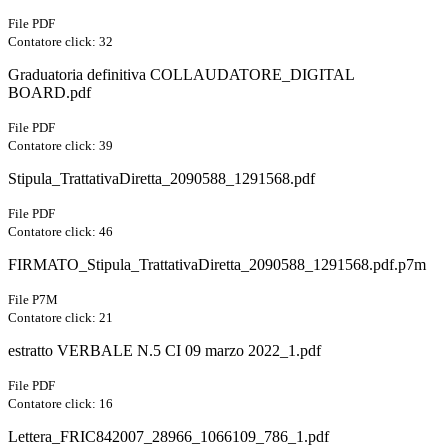
File PDF
Contatore click: 32
Graduatoria definitiva COLLAUDATORE_DIGITAL
BOARD.pdf
File PDF
Contatore click: 39
Stipula_TrattativaDiretta_2090588_1291568.pdf
File PDF
Contatore click: 46
FIRMATO_Stipula_TrattativaDiretta_2090588_1291568.pdf.p7m
File P7M
Contatore click: 21
estratto VERBALE N.5 CI 09 marzo 2022_1.pdf
File PDF
Contatore click: 16
Lettera_FRIC842007_28966_1066109_786_1.pdf