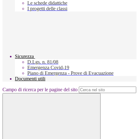
Le schede didattiche
I progetti delle classi
Sicurezza
D.Lgs. n. 81/08
Emergenza Covid-19
Piano di Emergenza - Prove di Evacuazione
Documenti utili
Campo di ricerca per le pagine del sito