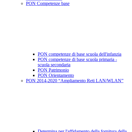
PON Competenze base
PON competenze di base scuola dell'infanzia
PON competenze di base scuola primaria -
scuola secondaria
PON Patrimonio
PON Orientamento
PON 2014-2020 “Ampliamento Reti LAN/WLAN”
Determina per l'affidamento della fornitura della