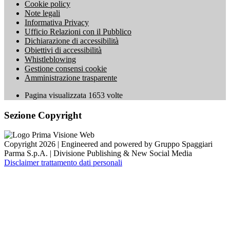
Cookie policy
Note legali
Informativa Privacy
Ufficio Relazioni con il Pubblico
Dichiarazione di accessibilità
Obiettivi di accessibilità
Whistleblowing
Gestione consensi cookie
Amministrazione trasparente
Pagina visualizzata
1653
volte
Sezione Copyright
Copyright 2026 | Engineered and powered by Gruppo Spaggiari
Parma S.p.A. | Divisione Publishing & New Social Media
Disclaimer trattamento dati personali