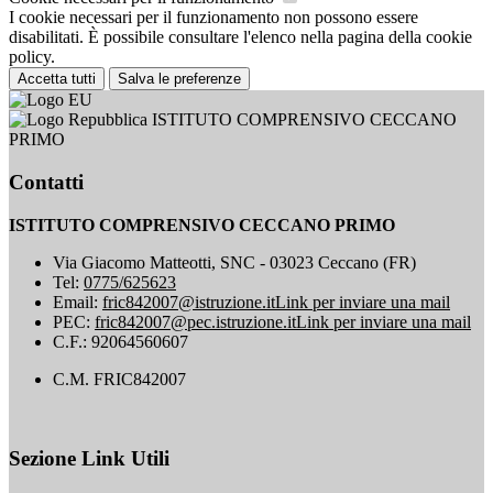
I cookie necessari per il funzionamento non possono essere
disabilitati. È possibile consultare l'elenco nella pagina della cookie
policy.
Accetta tutti
Salva le preferenze
ISTITUTO COMPRENSIVO CECCANO
PRIMO
Contatti
ISTITUTO COMPRENSIVO CECCANO PRIMO
Via Giacomo Matteotti, SNC - 03023 Ceccano (FR)
Tel:
0775/625623
Email:
fric842007@istruzione.it
Link per inviare una mail
PEC:
fric842007@pec.istruzione.it
Link per inviare una mail
C.F.: 92064560607
C.M. FRIC842007
Sezione Link Utili