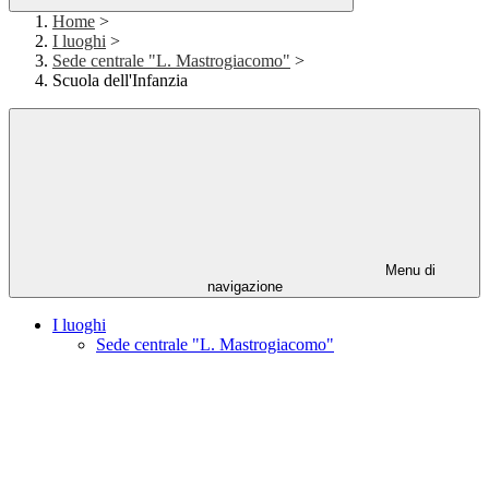
Home
>
I luoghi
>
Sede centrale "L. Mastrogiacomo"
>
Scuola dell'Infanzia
Menu di
navigazione
I luoghi
Sede centrale "L. Mastrogiacomo"