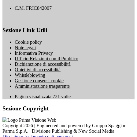
C.M. FRIC842007
Sezione Link Utili
Cookie policy
Note legali
Informativa Privacy
Ufficio Relazioni con il Pubblico
Dichiarazione di accessibilità
Obiettivi di accessibilità
Whistleblowing
Gestione consensi cookie
Amministrazione trasparente
Pagina visualizzata
721
volte
Sezione Copyright
Copyright 2026 | Engineered and powered by Gruppo Spaggiari
Parma S.p.A. | Divisione Publishing & New Social Media
Disclaimer trattamento dati personali