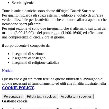
Servizi igienici
Tutte le aule didattiche sono dotate diDigital Board/ Smart tv.
Per quanto riguarda gli spazi esterni, l' edificio è dotato di un’area
verde utilizzabile per le attività ludiche e motorie all'aria aperta o che
richiedono spazi più ampi.
Per ogni sezione vi sono due insegnanti che si alternano sui turni del
mattino (8:00-13:00) e del pomeriggio (11:00-16:00) ed effettuano
una compresenza di circa 2 ore al giorno.
il corpo docente è composto da:
insegnanti di sezione
insegnanti di sostegno
insegnanti di religione cattolica
Notizie
Questo sito o gli strumenti terzi da questo utilizzati si avvalgono di
cookie necessari al funzionamento ed utili alle finalità illustrate nella
COOKIE POLICY
.
Personalizza
Rifiuta tutti
i cookies
Accetta tutti
i cookies
Gestione cookie