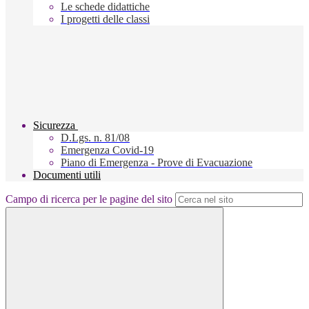
Le schede didattiche
I progetti delle classi
Sicurezza
D.Lgs. n. 81/08
Emergenza Covid-19
Piano di Emergenza - Prove di Evacuazione
Documenti utili
Campo di ricerca per le pagine del sito